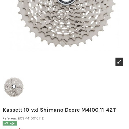
Kassett 10-vxl Shimano Deore M4100 11-42T
Referens
ECSM410010142
I lager