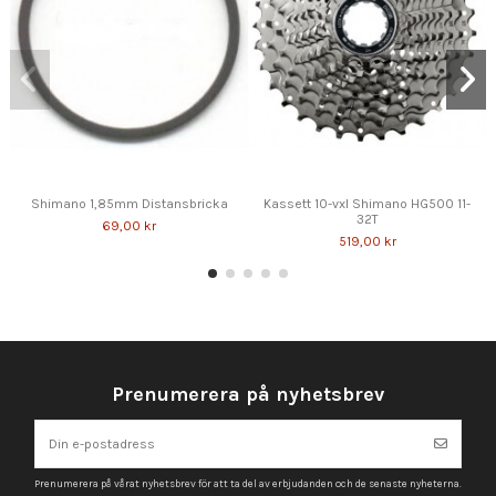
Shimano 1,85mm Distansbricka
Kassett 10-vxl Shimano HG500 11-
32T
69,00 kr
519,00 kr
Prenumerera på nyhetsbrev
Prenumerera på vårat nyhetsbrev för att ta del av erbjudanden och de senaste nyheterna.