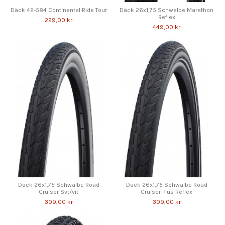
Däck 42-584 Continental Ride Tour
Däck 26x1,75 Schwalbe Marathon
Reflex
229,00 kr
449,00 kr
Däck 26x1,75 Schwalbe Road
Däck 26x1,75 Schwalbe Road
Cruiser Svt/vit
Cruiser Plus Reflex
309,00 kr
309,00 kr