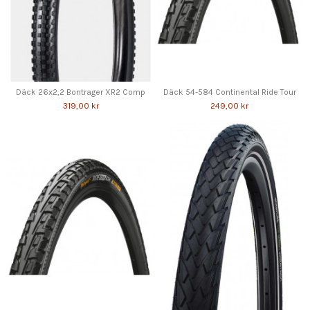
Däck 26x2,2 Bontrager XR2 Comp
Däck 54-584 Continental Ride Tour
319,00 kr
249,00 kr