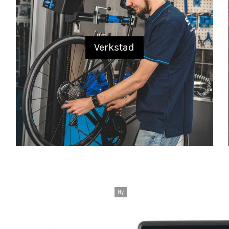
Verkstad
Ny