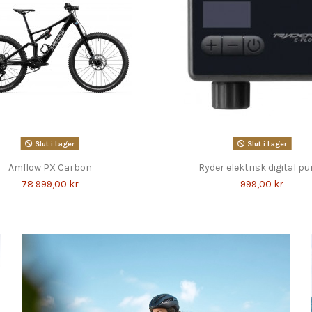
Slut i Lager
Slut i Lager
Amflow PX Carbon
Ryder elektrisk digital p
78 999,00 kr
999,00 kr