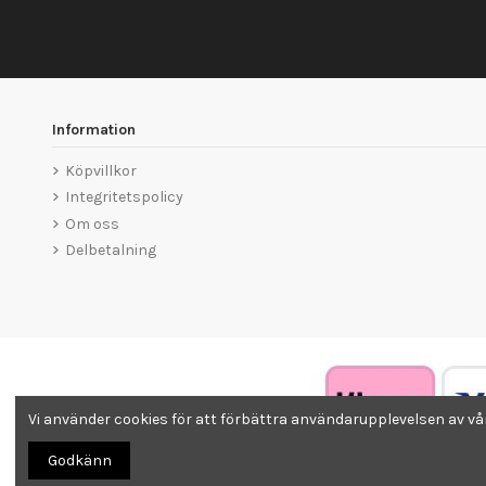
Information
Köpvillkor
Integritetspolicy
Om oss
Delbetalning
Vi använder cookies för att förbättra användarupplevelsen av v
Godkänn