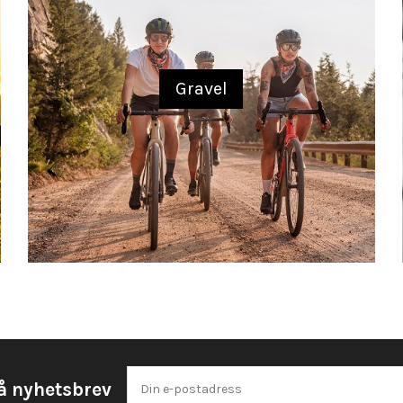
Gravel
å nyhetsbrev