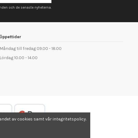
anden och de senaste nyheterna.
Öppettider
Måndag till fredag 09.00 - 18.00
Lördag 10.00 - 14.00
det av cookies samt vår integritetspolicy.