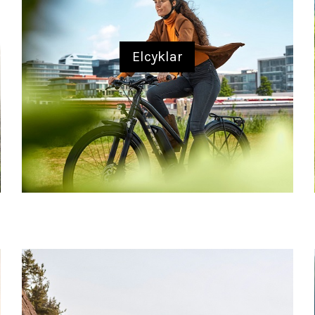
Elcyklar