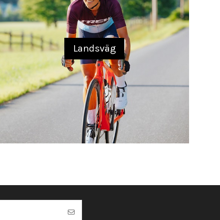
Landsväg