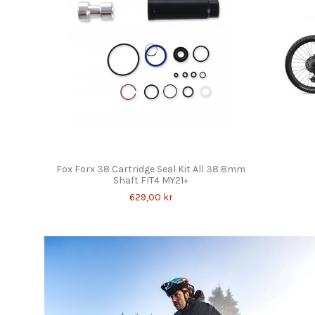
Fox Forx 38 Cartridge Seal Kit All 38 8mm
Shaft FIT4 MY21+
629,00 kr