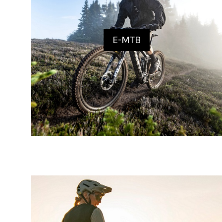
E-MTB