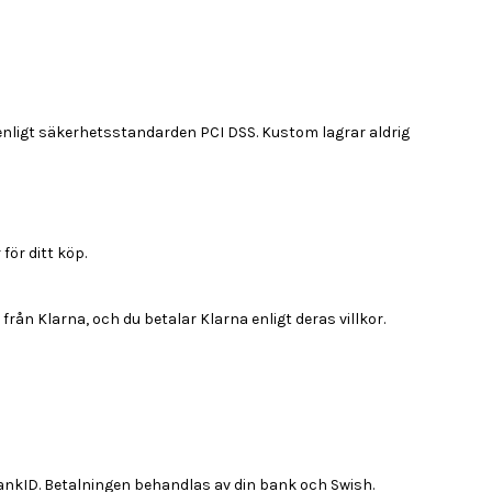
enligt säkerhetsstandarden PCI DSS. Kustom lagrar aldrig
för ditt köp.
från Klarna, och du betalar Klarna enligt deras villkor.
ankID. Betalningen behandlas av din bank och Swish.