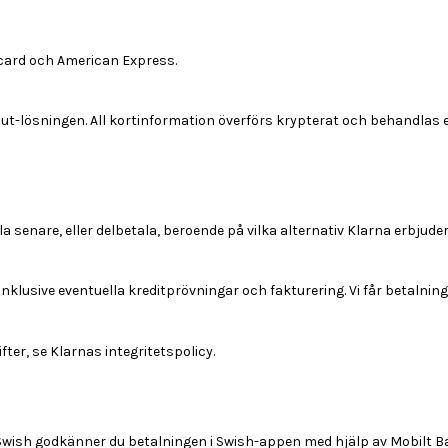
rcard och American Express.
t-lösningen. All kortinformation överförs krypterat och behandlas 
 senare, eller delbetala, beroende på vilka alternativ Klarna erbjuder 
klusive eventuella kreditprövningar och fakturering. Vi får betalning 
er, se Klarnas integritetspolicy.
Swish godkänner du betalningen i Swish-appen med hjälp av Mobilt B