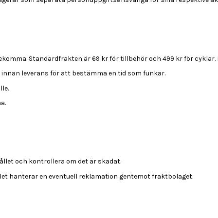
komma. Standardfrakten är 69 kr för tillbehör och 499 kr för cyklar. 
g innan leverans för att bestämma en tid som funkar.
lle.
a.
ållet och kontrollera om det är skadat.
let hanterar en eventuell reklamation gentemot fraktbolaget.