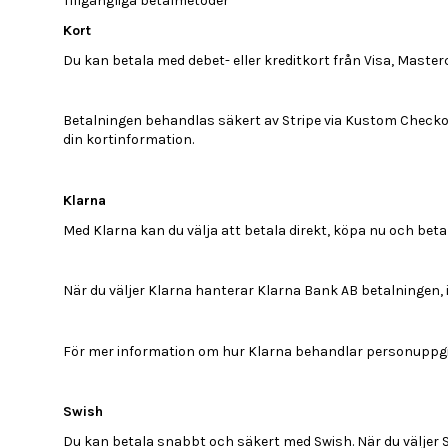
Tillgängliga betalmetoder
Kort
Du kan betala med debet- eller kreditkort från Visa, Maste
Betalningen behandlas säkert av Stripe via Kustom Checkou
din kortinformation.
Klarna
Med Klarna kan du välja att betala direkt, köpa nu och betala
När du väljer Klarna hanterar Klarna Bank AB betalningen, in
För mer information om hur Klarna behandlar personuppgift
Swish
Du kan betala snabbt och säkert med Swish. När du väljer 