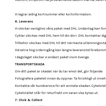
Vi lagrar aldrig kortnummer eller kortinformation.
6. Leverans
Vi skickar vanligtvis våra paket med DHL. Undantag kan före
Cyklar skickas med DHL hem till din dörr. DHL kontaktar di
Tillbehör skickas med DHL till ditt närmaste utlämningsstä
Vid extra hög orderingång kan längre leveranstid förekomm
I dagsläget skickar vi endast paket inom Sverige.
TRANSPORTSKADA
Om ditt paket är skadat när du tar emot det, gör följande:
Fotografera paketet innan du öppnar. Ta försiktigt ut inneh
Kontakta vår kundservice för att anmäla skadan. Cykelstäl
Cykelstället står för returfrakt om varan ska bytas ut.
7. Click & Collect