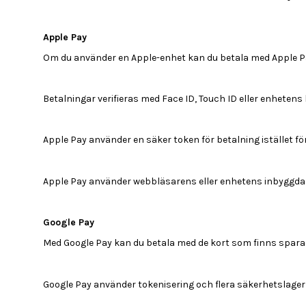
Apple Pay
Om du använder en Apple-enhet kan du betala med Apple P
Betalningar verifieras med Face ID, Touch ID eller enhetens
Apple Pay använder en säker token för betalning istället fö
Apple Pay använder webbläsarens eller enhetens inbyggda f
Google Pay
Med Google Pay kan du betala med de kort som finns sparade
Google Pay använder tokenisering och flera säkerhetslager (