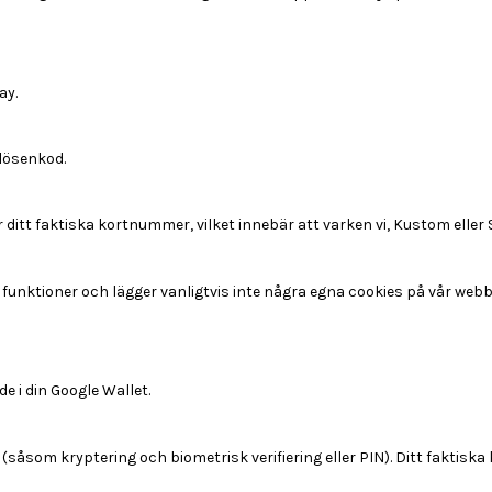
ay.
 lösenkod.
r ditt faktiska kortnummer, vilket innebär att varken vi, Kustom eller
unktioner och lägger vanligtvis inte några egna cookies på vår webb
 i din Google Wallet.
såsom kryptering och biometrisk verifiering eller PIN). Ditt faktiska