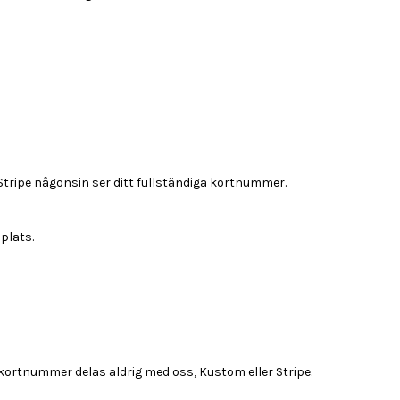
 Stripe någonsin ser ditt fullständiga kortnummer.
plats.
 kortnummer delas aldrig med oss, Kustom eller Stripe.