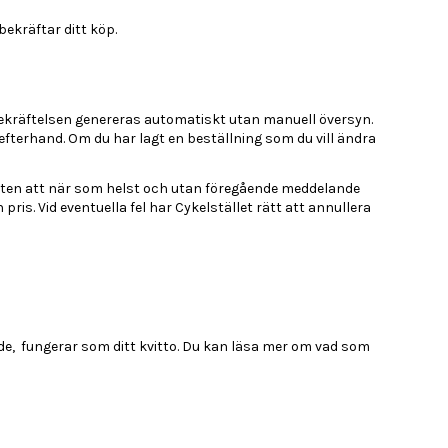
ekräftar ditt köp.
bekräftelsen genereras automatiskt utan manuell översyn.
 i efterhand. Om du har lagt en beställning som du vill ändra
 rätten att när som helst och utan föregående meddelande
is. Vid eventuella fel har Cykelstället rätt att annullera
de, fungerar som ditt kvitto. Du kan läsa mer om vad som