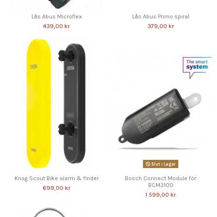
Lås Abus Microflex
Lås Abus Primo spiral
439,00 kr
379,00 kr
Slut i Lager
Knog Scout Bike alarm & finder
Bosch Connect Module för
BCM3100
699,00 kr
1 599,00 kr