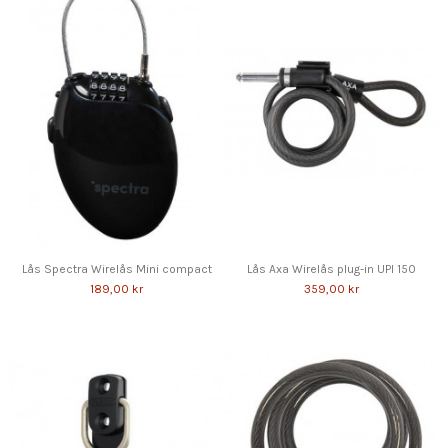
Lås Spectra Wirelås Mini compact
Lås Axa Wirelås plug-in UPI 150
189,00 kr
359,00 kr