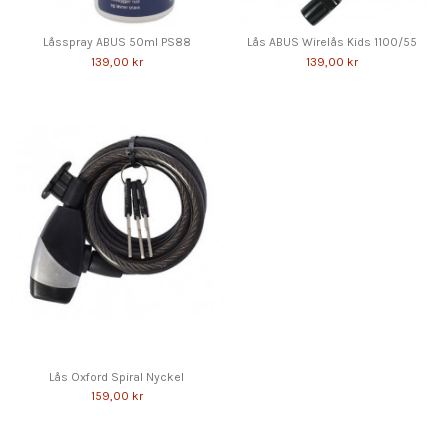
Låsspray ABUS 50ml PS88
Lås ABUS Wirelås Kids 1100/55
139,00 kr
139,00 kr
Lås Oxford Spiral Nyckel
159,00 kr