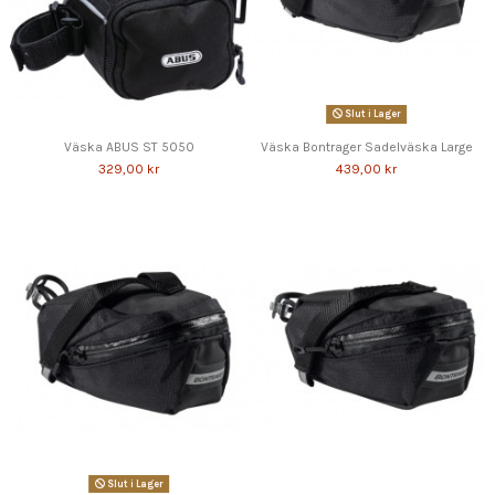
Slut i Lager
Väska ABUS ST 5050
Väska Bontrager Sadelväska Large
329,00 kr
439,00 kr
Slut i Lager