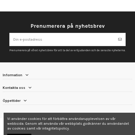
Prenumerera på nyhetsbrev
Prenumerera på vårat nyhetsbrev för att ta del av erbjudanden och de senaste nyheterna.
Information
Kontakta oss
Öppettider
Vi använder cookies för att förbättra användarupplevelsen av vår
webbsida. Genom att använda vår webbplats godkänner du användandet
av cookies samt vår integritetspolicy.