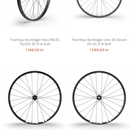
Framhjul Bontrager Alex MD35
Framhjul Bontrager Line 30 Boost
15x100 27,5" 6-bolt
110 27,5" 6-Bolt
1 149,00 kr
1 599,00 kr