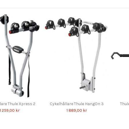
lare Thule Xpress 2
Cykelhållare Thule HangOn 3
Thul
1 259,00 kr
1 889,00 kr