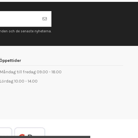
anden och de senaste nyheterna.
Öppettider
Måndag till fredag 09.00 - 18.00
Lördag 10.00 - 14.00