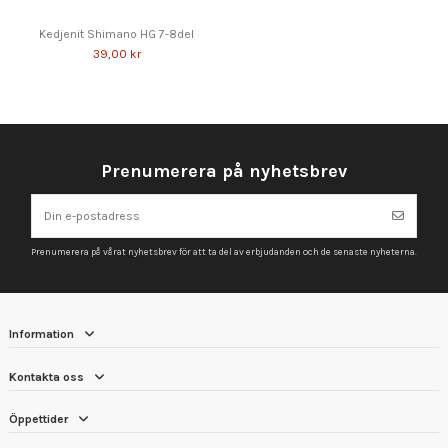
Kedjenit Shimano HG 7-8del
39,00 kr
Prenumerera på nyhetsbrev
Prenumerera på vårat nyhetsbrev för att ta del av erbjudanden och de senaste nyheterna.
Information
Kontakta oss
Öppettider