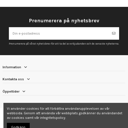
Prenumerera på nyhetsbrev
Prenumerera på vårat nyhetsbrev för att ta del av erbjudanden och de senaste nyheterna.
Information
Kontakta oss
Öppettider
Vi använder cookies för att förbättra användarupplevelsen av vår
webbsida. Genom att använda vår webbplats godkänner du användandet
av cookies samt vår integritetspolicy.
Godkänn