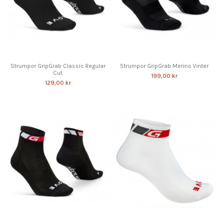
Strumpor GripGrab Classic Regular
Strumpor GripGrab Merino Vinter
Cut
199,00 kr
129,00 kr