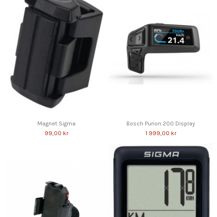
Magnet Sigma
Bosch Purion 200 Display
99,00 kr
1 999,00 kr