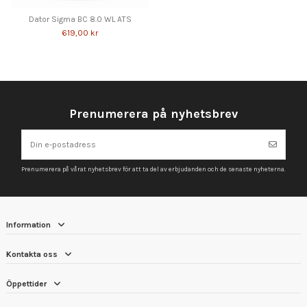
Dator Sigma BC 8.0 WL ATS
619,00 kr
Prenumerera på nyhetsbrev
Prenumerera på vårat nyhetsbrev för att ta del av erbjudanden och de senaste nyheterna.
Information
Kontakta oss
Öppettider