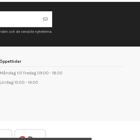
anden och de senaste nyheterna.
Öppettider
Måndag till fredag 09.00 - 18.00
Lördag 10.00 - 14.00