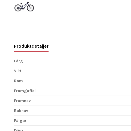
Produktdetaljer
Färg
Vikt
Ram
Framgaffel
Framnav
Baknav
Fälgar
Däck