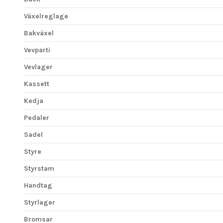
Växelreglage
Bakväxel
Vevparti
Vevlager
Kassett
Kedja
Pedaler
Sadel
Styre
Styrstam
Handtag
Styrlager
Bromsar