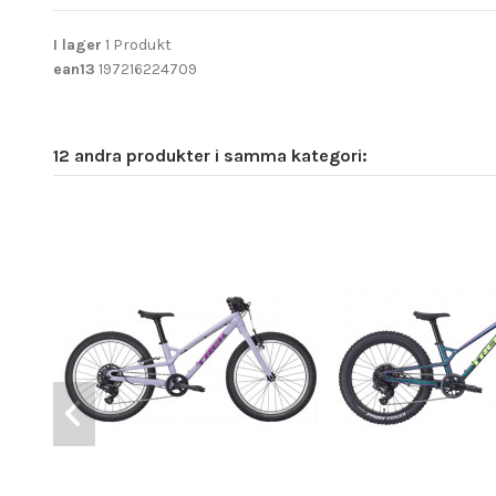
I lager
1 Produkt
ean13
197216224709
12 andra produkter i samma kategori: