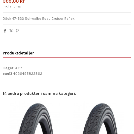
309,00 kr
Inkl. moms
Däck 47-622 Schwalbe Road Cruiser Reflex
Produktdetaljer
I lager
14 St
ean13
4026495822862
14 andra produkter i samma kategori: