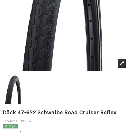
Däck 47-622 Schwalbe Road Cruiser Reflex
Referens
11101307
I lager