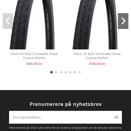
Däck 42-622 Schwalbe Road
Däck 37-622 Schwalbe Road
Cruiser Reflex
Cruiser Reflex
309,00 kr
309,00 kr
Prenumerera på nyhetsbrev
Prenumerera på vårat nyhetsbrev för att ta del av erbjudanden och de senaste nyheterna.