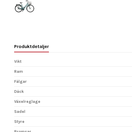
Produktdetaljer
Vikt
Ram
Fälgar
Däck
Växelreglage
Sadel
Styre
Bromsar