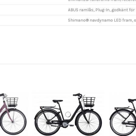
ABUS ramlås, Plug-In, godkänt för 
Shimano® navdynamo LED fram, on/