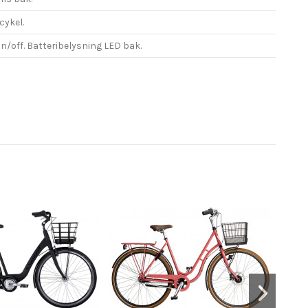
cykel.
off. Batteribelysning LED bak.