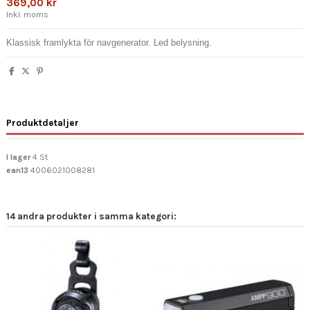
369,00 kr
Inkl. moms
Klassisk framlykta för navgenerator. Led belysning.
Produktdetaljer
I lager
4 St
ean13
4006021008281
14 andra produkter i samma kategori: