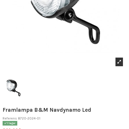
Framlampa B&M Navdynamo Led
Referens
8720-2024-01
I lager