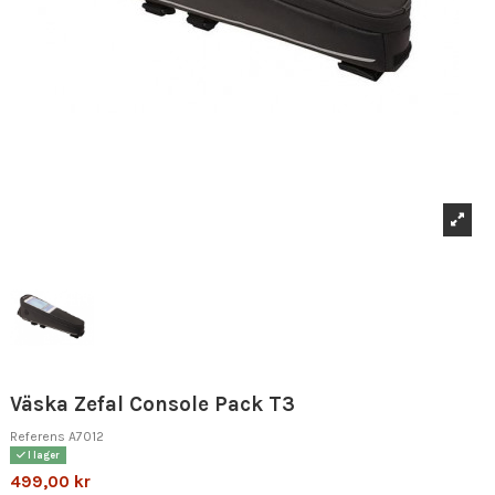
Väska Zefal Console Pack T3
Referens
A7012
I lager
499,00 kr