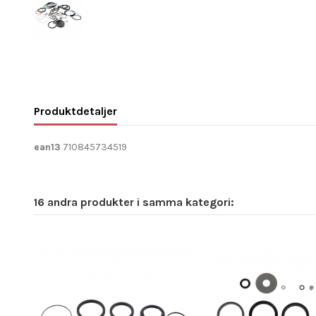
Produktdetaljer
ean13
710845734519
16 andra produkter i samma kategori: