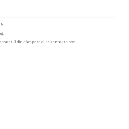
19
g.
passar till din dämpare eller kontakta oss.