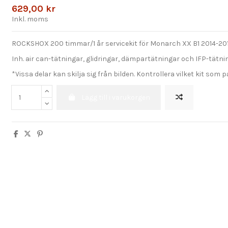
629,00 kr
Inkl. moms
ROCKSHOX 200 timmar/1 år servicekit för Monarch XX B1 2014-20
Inh. air can-tätningar, glidringar, dämpartätningar och IFP-tätnin
*Vissa delar kan skilja sig från bilden. Kontrollera vilket kit som 
Lägg till i varukorgen