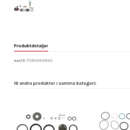
Produktdetaljer
ean13
710845851643
16 andra produkter i samma kategori: