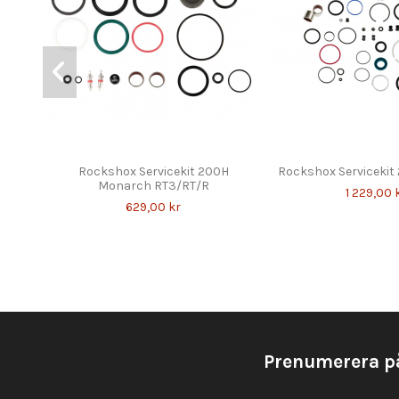
Rockshox Servicekit 200H
Rockshox Servicekit 
Monarch RT3/RT/R
1 229,00 
629,00 kr
Prenumerera p