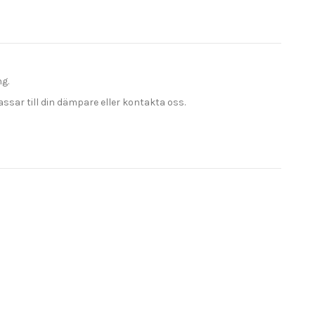
g.
passar till din dämpare eller kontakta oss.