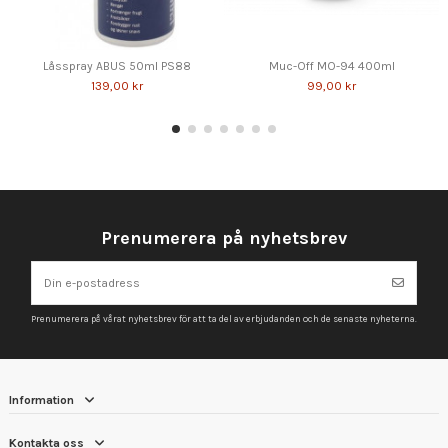
Låsspray ABUS 50ml PS88
Muc-Off MO-94 400ml
139,00 kr
99,00 kr
Prenumerera på nyhetsbrev
Prenumerera på vårat nyhetsbrev för att ta del av erbjudanden och de senaste nyheterna.
Information
Kontakta oss