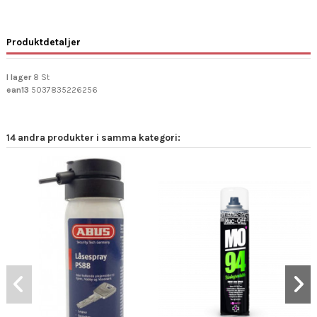
Produktdetaljer
I lager
8 St
ean13
5037835226256
14 andra produkter i samma kategori: