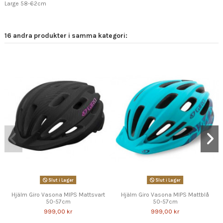
Large 58-62cm
16 andra produkter i samma kategori:
Slut i Lager
Slut i Lager
Hjälm Giro Vasona MIPS Mattsvart
Hjälm Giro Vasona MIPS Mattblå
50-57cm
50-57cm
999,00 kr
999,00 kr