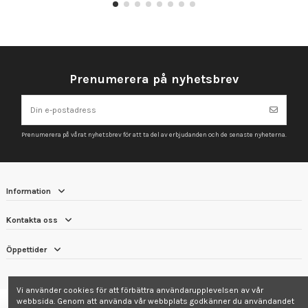
Prenumerera på nyhetsbrev
Prenumerera på vårat nyhetsbrev för att ta del av erbjudanden och de senaste nyheterna.
Information
Kontakta oss
Öppettider
Vi använder cookies för att förbättra användarupplevelsen av vår
webbsida. Genom att använda vår webbplats godkänner du användandet