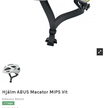
Hjälm ABUS Macator MIPS Vit
Referens
89223
I lager